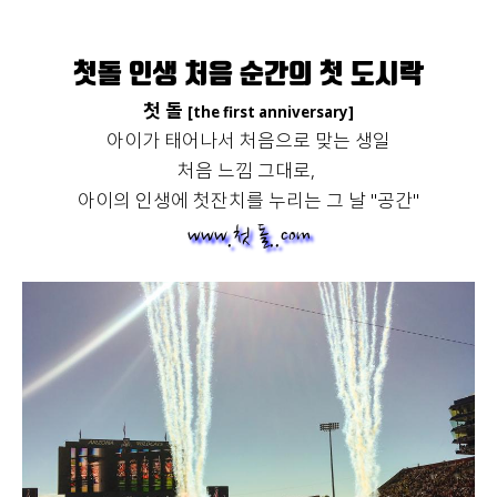
첫 돌.com
첫돌 인생 처음 순간의 첫 도시락
첫 돌
[the first anniversary]
아이가 태어나서 처음으로 맞는 생일
처음 느낌 그대로,
아이의 인생에 첫잔치를 누리는 그 날 "공간"
www.첫 돌..com