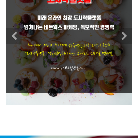
도시락 마케팅도 이제 "경쟁력"이다
최고전문가들과 함께하는 도시락 공유플랫폼
Previous
N
도시락 부문 최고 전문업체들과의 함께하는 공유플랫폼
"수제도시락도 경쟁력이다", 식도락전문가그룹.
www.도시락플랫폼.com