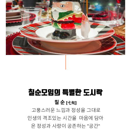
칠 순.com
칠순모임의 특별한 도시락
칠 순
[七旬]
고풍스러운 느낌과 정성을 그대로
인생의 격조있는 시간을 마음에 담아
온 정성과 사랑이 공존하는 "공간"