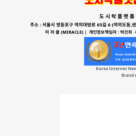
도시락플랫
도 시 락 플 랫 폼 
주소 : 서울시 영등포구 여의대방로 65길 6 (여의도동,센
미 라 클 (MIRACLE)｜ 개인정보책임자 : 박건희
Korea Internet New
Brand 