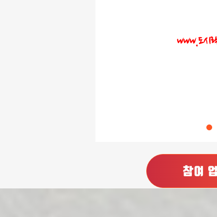
www.도시
참여 
도시락플랫폼
베스트메뉴
모음전