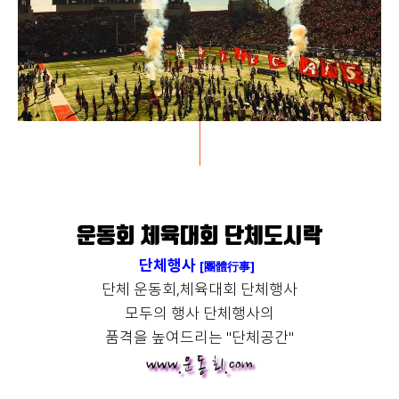
운동회 / 체육대회.com
운동회 체육대회 단체도시락
단체행사
[團體行事]
단체 운동회,체육대회 단체행사
모두의 행사 단체행사의
품격을 높여드리는 "단체공간"
www.운 동 회.com