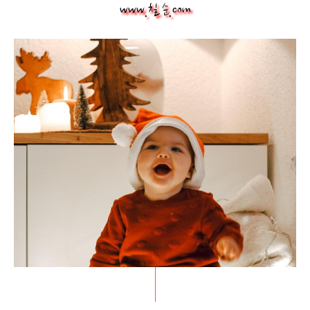
www.칠 순.com