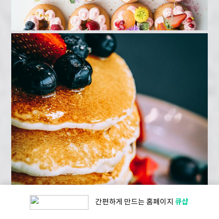
큐샵
간편하게 만드는
홈페이지